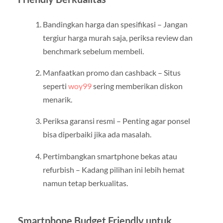
Bandingkan harga dan spesifikasi – Jangan
tergiur harga murah saja, periksa review dan
benchmark sebelum membeli.
Manfaatkan promo dan cashback – Situs
seperti
woy99
sering memberikan diskon
menarik.
Periksa garansi resmi – Penting agar ponsel
bisa diperbaiki jika ada masalah.
Pertimbangkan smartphone bekas atau
refurbish – Kadang pilihan ini lebih hemat
namun tetap berkualitas.
Smartphone Budget Friendly untuk