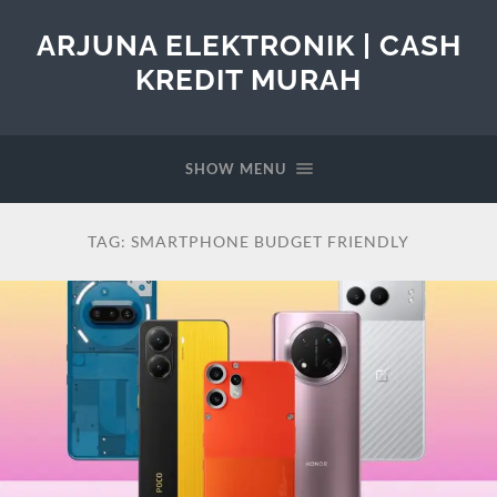
ARJUNA ELEKTRONIK | CASH
KREDIT MURAH
SHOW MENU
TAG:
SMARTPHONE BUDGET FRIENDLY