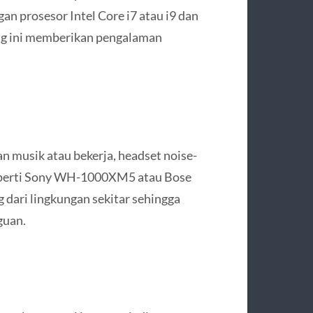
an prosesor Intel Core i7 atau i9 dan
ng ini memberikan pengalaman
musik atau bekerja, headset noise-
seperti Sony WH-1000XM5 atau Bose
 dari lingkungan sekitar sehingga
guan.