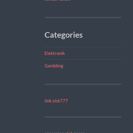
Categories
Elektronik
Gambling
link slot777