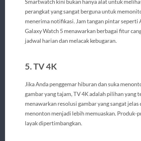
Smartwatch kini bukan hanya alat untuk melihat
perangkat yang sangat berguna untuk memonitor k
menerima notifikasi. Jam tangan pintar seperti
Galaxy Watch 5 menawarkan berbagai fitur ca
jadwal harian dan melacak kebugaran.
5.
TV 4K
Jika Anda penggemar hiburan dan suka menonton
gambar yang tajam, TV 4K adalah pilihan yang t
menawarkan resolusi gambar yang sangat jelas
menonton menjadi lebih memuaskan. Produk-pr
layak dipertimbangkan.