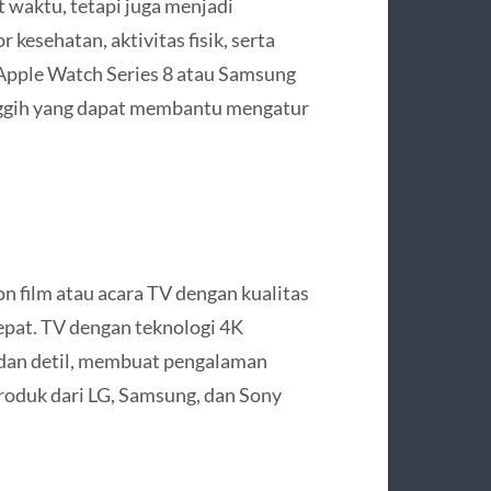
 waktu, tetapi juga menjadi
esehatan, aktivitas fisik, serta
 Apple Watch Series 8 atau Samsung
nggih yang dapat membantu mengatur
 film atau acara TV dengan kualitas
epat. TV dengan teknologi 4K
 dan detil, membuat pengalaman
oduk dari LG, Samsung, dan Sony