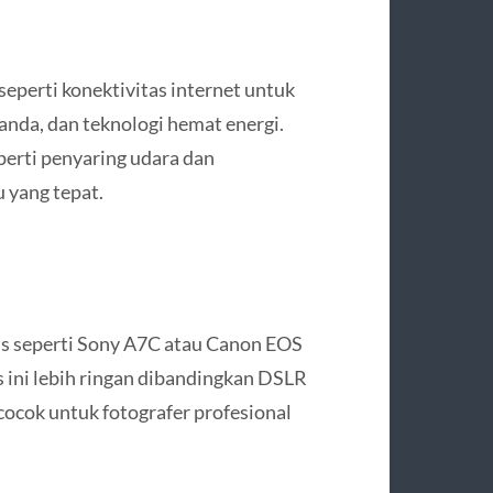
 seperti konektivitas internet untuk
anda, dan teknologi hemat energi.
perti penyaring udara dan
yang tepat.
ess seperti Sony A7C atau Canon EOS
s ini lebih ringan dibandingkan DSLR
cocok untuk fotografer profesional