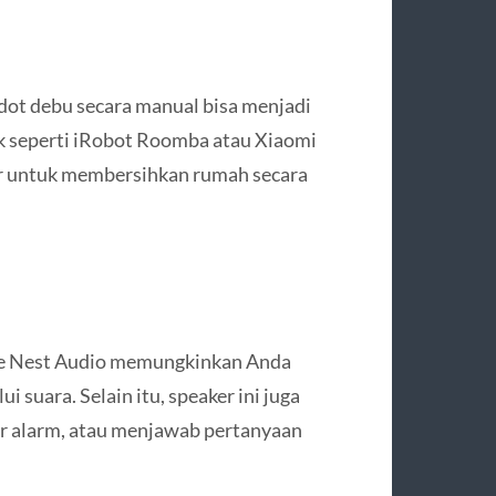
dot debu secara manual bisa menjadi
k seperti iRobot Roomba atau Xiaomi
r untuk membersihkan rumah secara
le Nest Audio memungkinkan Anda
 suara. Selain itu, speaker ini juga
r alarm, atau menjawab pertanyaan