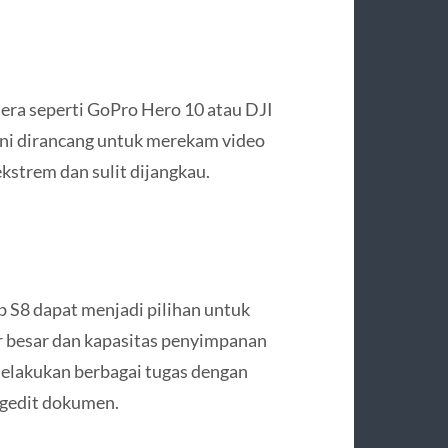
era seperti GoPro Hero 10 atau DJI
ini dirancang untuk merekam video
kstrem dan sulit dijangkau.
b S8 dapat menjadi pilihan untuk
ar besar dan kapasitas penyimpanan
elakukan berbagai tugas dengan
ngedit dokumen.