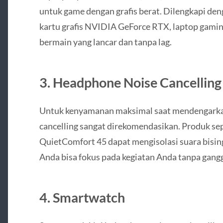
untuk game dengan grafis berat. Dilengkapi deng
kartu grafis NVIDIA GeForce RTX, laptop gami
bermain yang lancar dan tanpa lag.
3.
Headphone Noise Cancelling
Untuk kenyamanan maksimal saat mendengarkan 
cancelling sangat direkomendasikan. Produk 
QuietComfort 45 dapat mengisolasi suara bising
Anda bisa fokus pada kegiatan Anda tanpa gang
4.
Smartwatch