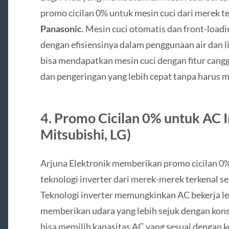
promo cicilan 0% untuk mesin cuci dari merek te
Panasonic
. Mesin cuci otomatis dan front-loadi
dengan efisiensinya dalam penggunaan air dan li
bisa mendapatkan mesin cuci dengan fitur cangg
dan pengeringan yang lebih cepat tanpa harus 
4.
Promo Cicilan 0% untuk AC In
Mitsubishi, LG)
Arjuna Elektronik memberikan promo cicilan 0
teknologi inverter dari merek-merek terkenal s
Teknologi inverter memungkinkan AC bekerja le
memberikan udara yang lebih sejuk dengan kons
bisa memilih kapasitas AC yang sesuai dengan 