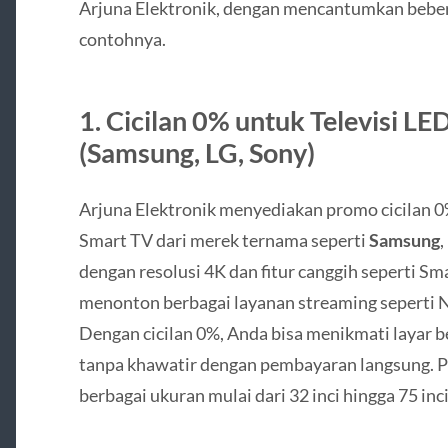
Arjuna Elektronik, dengan mencantumkan bebe
contohnya.
1.
Cicilan 0% untuk Televisi LE
(Samsung, LG, Sony)
Arjuna Elektronik menyediakan promo cicilan 0
Smart TV dari merek ternama seperti
Samsung
,
dengan resolusi 4K dan fitur canggih seperti 
menonton berbagai layanan streaming seperti N
Dengan cicilan 0%, Anda bisa menikmati layar b
tanpa khawatir dengan pembayaran langsung. Pr
berbagai ukuran mulai dari 32 inci hingga 75 inci