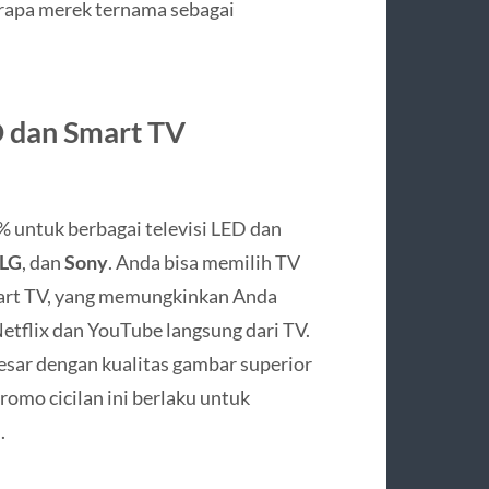
rapa merek ternama sebagai
D dan Smart TV
% untuk berbagai televisi LED dan
LG
, dan
Sony
. Anda bisa memilih TV
Smart TV, yang memungkinkan Anda
etflix dan YouTube langsung dari TV.
esar dengan kualitas gambar superior
omo cicilan ini berlaku untuk
.