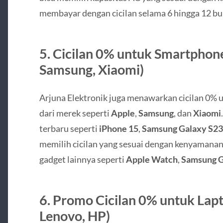
membayar dengan cicilan selama 6 hingga 12 bu
5.
Cicilan 0% untuk Smartphone
Samsung, Xiaomi)
Arjuna Elektronik juga menawarkan cicilan 0% 
dari merek seperti
Apple
,
Samsung
, dan
Xiaomi
terbaru seperti
iPhone 15
,
Samsung Galaxy S23
memilih cicilan yang sesuai dengan kenyamanan 
gadget lainnya seperti
Apple Watch
,
Samsung G
6.
Promo Cicilan 0% untuk Lap
Lenovo, HP)