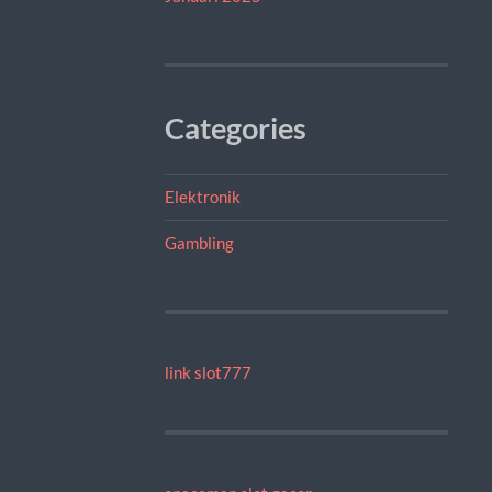
Categories
Elektronik
Gambling
link slot777