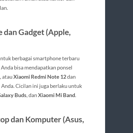
lan.
 dan Gadget (Apple,
untuk berbagai smartphone terbaru
. Anda bisa mendapatkan ponsel
, atau
Xiaomi Redmi Note 12
dan
Anda. Cicilan ini juga berlaku untuk
alaxy Buds
, dan
Xiaomi Mi Band
.
top dan Komputer (Asus,