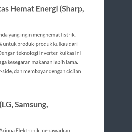
as Hemat Energi (Sharp,
nda yang ingin menghemat listrik.
% untuk produk-produk kulkas dari
Dengan teknologi inverter, kulkas ini
jaga kesegaran makanan lebih lama.
y-side, dan membayar dengan cicilan
 (LG, Samsung,
 Arjuna Elektronik menawarkan