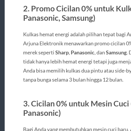
2.
Promo Cicilan 0% untuk Kulk
Panasonic, Samsung)
Kulkas hemat energi adalah pilihan tepat bagi A
Arjuna Elektronik menawarkan promo cicilan 0
merek seperti
Sharp
,
Panasonic
, dan
Samsung
. 
tidak hanya lebih hemat energi tetapi juga men
Anda bisa memilih kulkas dua pintu atau side-b
tanpa bunga selama 3 bulan hingga 12 bulan.
3.
Cicilan 0% untuk Mesin Cuci
Panasonic)
Bagi Anda yang membutuhkan mesin cuci baru,