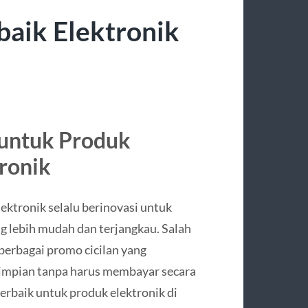
baik Elektronik
 untuk Produk
tronik
lektronik selalu berinovasi untuk
 lebih mudah dan terjangkau. Salah
berbagai promo cicilan yang
impian tanpa harus membayar secara
terbaik untuk produk elektronik di