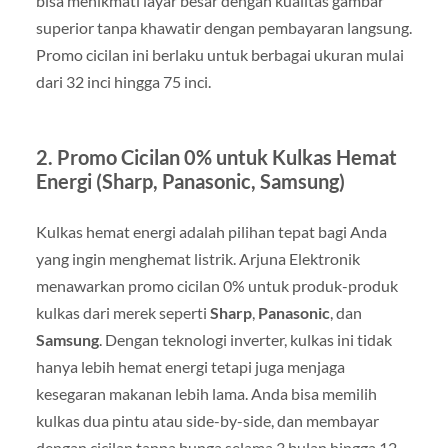
bisa menikmati layar besar dengan kualitas gambar
superior tanpa khawatir dengan pembayaran langsung.
Promo cicilan ini berlaku untuk berbagai ukuran mulai
dari 32 inci hingga 75 inci.
2.
Promo Cicilan 0% untuk Kulkas Hemat
Energi (Sharp, Panasonic, Samsung)
Kulkas hemat energi adalah pilihan tepat bagi Anda
yang ingin menghemat listrik. Arjuna Elektronik
menawarkan promo cicilan 0% untuk produk-produk
kulkas dari merek seperti
Sharp
,
Panasonic
, dan
Samsung
. Dengan teknologi inverter, kulkas ini tidak
hanya lebih hemat energi tetapi juga menjaga
kesegaran makanan lebih lama. Anda bisa memilih
kulkas dua pintu atau side-by-side, dan membayar
dengan cicilan tanpa bunga selama 3 bulan hingga 12