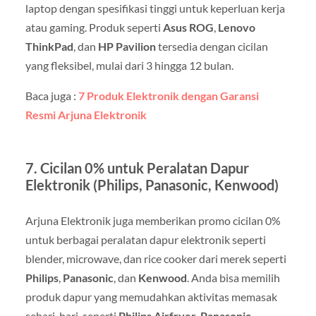
laptop dengan spesifikasi tinggi untuk keperluan kerja
atau gaming. Produk seperti
Asus ROG
,
Lenovo
ThinkPad
, dan
HP Pavilion
tersedia dengan cicilan
yang fleksibel, mulai dari 3 hingga 12 bulan.
Baca juga :
7 Produk Elektronik dengan Garansi
Resmi Arjuna Elektronik
7.
Cicilan 0% untuk Peralatan Dapur
Elektronik (Philips, Panasonic, Kenwood)
Arjuna Elektronik juga memberikan promo cicilan 0%
untuk berbagai peralatan dapur elektronik seperti
blender, microwave, dan rice cooker dari merek seperti
Philips
,
Panasonic
, dan
Kenwood
. Anda bisa memilih
produk dapur yang memudahkan aktivitas memasak
sehari-hari, seperti
Philips Airfryer
,
Panasonic