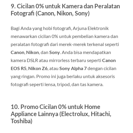
9.
Cicilan 0% untuk Kamera dan Peralatan
Fotografi (Canon, Nikon, Sony)
Bagi Anda yang hobi fotografi, Arjuna Elektronik
menawarkan cicilan 0% untuk pembelian kamera dan
peralatan fotografi dari merek-merek terkenal seperti
Canon
,
Nikon
, dan
Sony
. Anda bisa mendapatkan
kamera DSLR atau mirrorless terbaru seperti
Canon
EOS R5
,
Nikon Z6
, atau
Sony Alpha 7
dengan cicilan
yang ringan. Promo ini juga berlaku untuk aksesoris
fotografi seperti lensa, tripod, dan tas kamera.
10.
Promo Cicilan 0% untuk Home
Appliance Lainnya (Electrolux, Hitachi,
Toshiba)