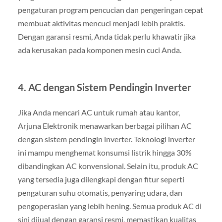
pengaturan program pencucian dan pengeringan cepat
membuat aktivitas mencuci menjadi lebih praktis.
Dengan garansi resmi, Anda tidak perlu khawatir jika
ada kerusakan pada komponen mesin cuci Anda.
4.
AC dengan Sistem Pendingin Inverter
Jika Anda mencari AC untuk rumah atau kantor,
Arjuna Elektronik menawarkan berbagai pilihan AC
dengan sistem pendingin inverter. Teknologi inverter
ini mampu menghemat konsumsi listrik hingga 30%
dibandingkan AC konvensional. Selain itu, produk AC
yang tersedia juga dilengkapi dengan fitur seperti
pengaturan suhu otomatis, penyaring udara, dan
pengoperasian yang lebih hening. Semua produk AC di
sini dijual dengan garansi resmi, memastikan kualitas