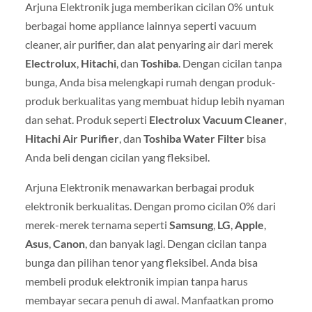
Arjuna Elektronik juga memberikan cicilan 0% untuk
berbagai home appliance lainnya seperti vacuum
cleaner, air purifier, dan alat penyaring air dari merek
Electrolux
,
Hitachi
, dan
Toshiba
. Dengan cicilan tanpa
bunga, Anda bisa melengkapi rumah dengan produk-
produk berkualitas yang membuat hidup lebih nyaman
dan sehat. Produk seperti
Electrolux Vacuum Cleaner
,
Hitachi Air Purifier
, dan
Toshiba Water Filter
bisa
Anda beli dengan cicilan yang fleksibel.
Arjuna Elektronik menawarkan berbagai produk
elektronik berkualitas. Dengan promo cicilan 0% dari
merek-merek ternama seperti
Samsung
,
LG
,
Apple
,
Asus
,
Canon
, dan banyak lagi. Dengan cicilan tanpa
bunga dan pilihan tenor yang fleksibel. Anda bisa
membeli produk elektronik impian tanpa harus
membayar secara penuh di awal. Manfaatkan promo