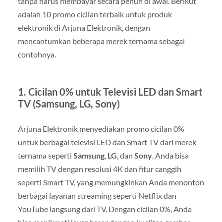
tanpa harus membayar secara penuh di awal. Berikut
adalah 10 promo cicilan terbaik untuk produk
elektronik di Arjuna Elektronik, dengan
mencantumkan beberapa merek ternama sebagai
contohnya.
1.
Cicilan 0% untuk Televisi LED dan Smart
TV (Samsung, LG, Sony)
Arjuna Elektronik menyediakan promo cicilan 0%
untuk berbagai televisi LED dan Smart TV dari merek
ternama seperti
Samsung
,
LG
, dan
Sony
. Anda bisa
memilih TV dengan resolusi 4K dan fitur canggih
seperti Smart TV, yang memungkinkan Anda menonton
berbagai layanan streaming seperti Netflix dan
YouTube langsung dari TV. Dengan cicilan 0%, Anda