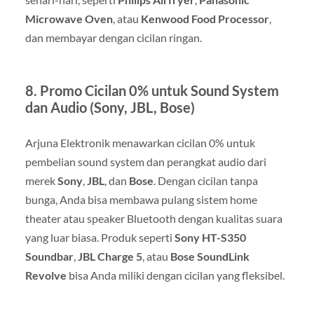
Microwave Oven
, atau
Kenwood Food Processor
,
dan membayar dengan cicilan ringan.
8.
Promo Cicilan 0% untuk Sound System
dan Audio (Sony, JBL, Bose)
Arjuna Elektronik menawarkan cicilan 0% untuk
pembelian sound system dan perangkat audio dari
merek
Sony
,
JBL
, dan
Bose
. Dengan cicilan tanpa
bunga, Anda bisa membawa pulang sistem home
theater atau speaker Bluetooth dengan kualitas suara
yang luar biasa. Produk seperti
Sony HT-S350
Soundbar
,
JBL Charge 5
, atau
Bose SoundLink
Revolve
bisa Anda miliki dengan cicilan yang fleksibel.