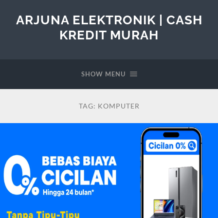
ARJUNA ELEKTRONIK | CASH
KREDIT MURAH
SHOW MENU
TAG:
KOMPUTER