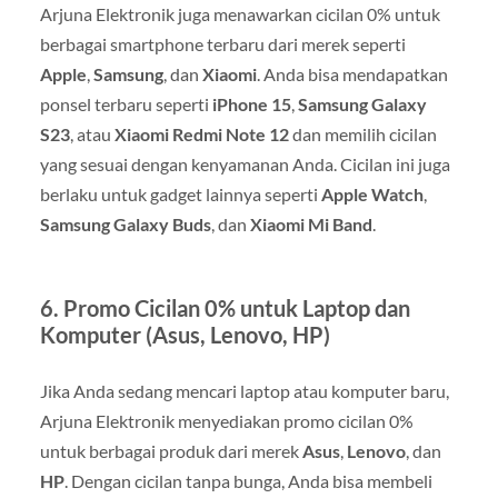
Arjuna Elektronik juga menawarkan cicilan 0% untuk
berbagai smartphone terbaru dari merek seperti
Apple
,
Samsung
, dan
Xiaomi
. Anda bisa mendapatkan
ponsel terbaru seperti
iPhone 15
,
Samsung Galaxy
S23
, atau
Xiaomi Redmi Note 12
dan memilih cicilan
yang sesuai dengan kenyamanan Anda. Cicilan ini juga
berlaku untuk gadget lainnya seperti
Apple Watch
,
Samsung Galaxy Buds
, dan
Xiaomi Mi Band
.
6.
Promo Cicilan 0% untuk Laptop dan
Komputer (Asus, Lenovo, HP)
Jika Anda sedang mencari laptop atau komputer baru,
Arjuna Elektronik menyediakan promo cicilan 0%
untuk berbagai produk dari merek
Asus
,
Lenovo
, dan
HP
. Dengan cicilan tanpa bunga, Anda bisa membeli