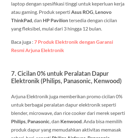
laptop dengan spesifikasi tinggi untuk keperluan kerja
atau gaming. Produk seperti
Asus ROG
,
Lenovo
ThinkPad
, dan
HP Pavilion
tersedia dengan cicilan
yang fleksibel, mulai dari 3 hingga 12 bulan.
Baca juga :
7 Produk Elektronik dengan Garansi
Resmi Arjuna Elektronik
7.
Cicilan 0% untuk Peralatan Dapur
Elektronik (Philips, Panasonic, Kenwood)
Arjuna Elektronik juga memberikan promo cicilan 0%
untuk berbagai peralatan dapur elektronik seperti
blender, microwave, dan rice cooker dari merek seperti
Philips
,
Panasonic
, dan
Kenwood
. Anda bisa memilih
produk dapur yang memudahkan aktivitas memasak
sehari-hari, seperti
Philips Airfryer
,
Panasonic