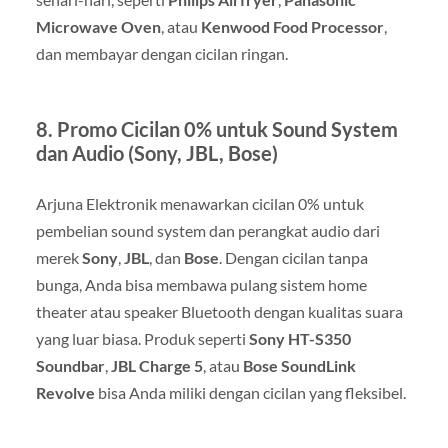
Microwave Oven
, atau
Kenwood Food Processor
,
dan membayar dengan cicilan ringan.
8.
Promo Cicilan 0% untuk Sound System
dan Audio (Sony, JBL, Bose)
Arjuna Elektronik menawarkan cicilan 0% untuk
pembelian sound system dan perangkat audio dari
merek
Sony
,
JBL
, dan
Bose
. Dengan cicilan tanpa
bunga, Anda bisa membawa pulang sistem home
theater atau speaker Bluetooth dengan kualitas suara
yang luar biasa. Produk seperti
Sony HT-S350
Soundbar
,
JBL Charge 5
, atau
Bose SoundLink
Revolve
bisa Anda miliki dengan cicilan yang fleksibel.