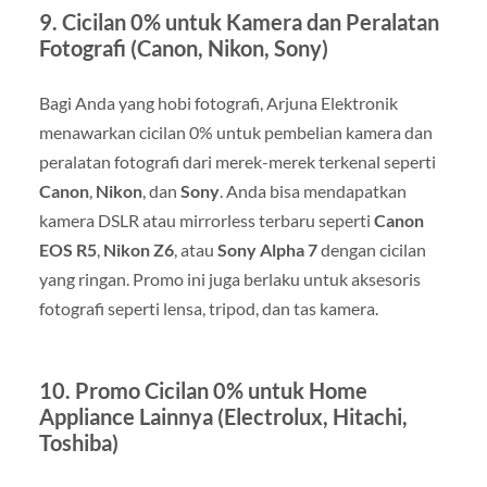
9.
Cicilan 0% untuk Kamera dan Peralatan
Fotografi (Canon, Nikon, Sony)
Bagi Anda yang hobi fotografi, Arjuna Elektronik
menawarkan cicilan 0% untuk pembelian kamera dan
peralatan fotografi dari merek-merek terkenal seperti
Canon
,
Nikon
, dan
Sony
. Anda bisa mendapatkan
kamera DSLR atau mirrorless terbaru seperti
Canon
EOS R5
,
Nikon Z6
, atau
Sony Alpha 7
dengan cicilan
yang ringan. Promo ini juga berlaku untuk aksesoris
fotografi seperti lensa, tripod, dan tas kamera.
10.
Promo Cicilan 0% untuk Home
Appliance Lainnya (Electrolux, Hitachi,
Toshiba)