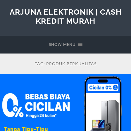
ARJUNA ELEKTRONIK | CASH
KREDIT MURAH
SHOW MENU
TAG:
PRODUK BERKUALITAS