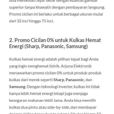
bisa menikmati layar besar dengan kualitas gambar
superior tanpa khawatir dengan pembayaran langsung.
Promo cicilan ini berlaku untuk berbagai ukuran mulai
dari 32 inci hingga 75 inci.
2.
Promo Cicilan 0% untuk Kulkas Hemat
Energi (Sharp, Panasonic, Samsung)
Kulkas hemat energi adalah pilihan tepat bagi Anda
yang ingin menghemat listrik. Arjuna Elektronik
menawarkan promo cicilan 0% untuk produk-produk
kulkas dari merek seperti
Sharp
,
Panasonic
, dan
Samsung
. Dengan teknologi inverter, kulkas ini tidak
hanya lebih hemat energi tetapi juga menjaga
kesegaran makanan lebih lama. Anda bisa memilih
kulkas dua pintu atau side-by-side, dan membayar
dengan cicilan tanpa bunga selama 3 bulan hingga 12