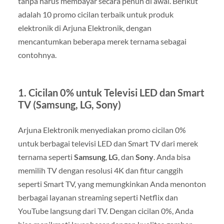
tanpa harus membayar secara penuh di awal. Berikut
adalah 10 promo cicilan terbaik untuk produk
elektronik di Arjuna Elektronik, dengan
mencantumkan beberapa merek ternama sebagai
contohnya.
1.
Cicilan 0% untuk Televisi LED dan Smart
TV (Samsung, LG, Sony)
Arjuna Elektronik menyediakan promo cicilan 0%
untuk berbagai televisi LED dan Smart TV dari merek
ternama seperti
Samsung
,
LG
, dan
Sony
. Anda bisa
memilih TV dengan resolusi 4K dan fitur canggih
seperti Smart TV, yang memungkinkan Anda menonton
berbagai layanan streaming seperti Netflix dan
YouTube langsung dari TV. Dengan cicilan 0%, Anda