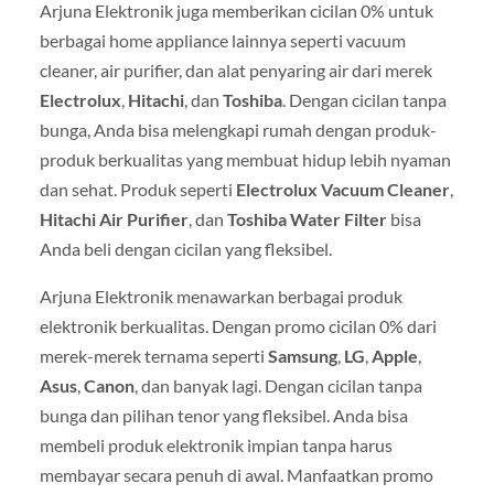
Arjuna Elektronik juga memberikan cicilan 0% untuk
berbagai home appliance lainnya seperti vacuum
cleaner, air purifier, dan alat penyaring air dari merek
Electrolux
,
Hitachi
, dan
Toshiba
. Dengan cicilan tanpa
bunga, Anda bisa melengkapi rumah dengan produk-
produk berkualitas yang membuat hidup lebih nyaman
dan sehat. Produk seperti
Electrolux Vacuum Cleaner
,
Hitachi Air Purifier
, dan
Toshiba Water Filter
bisa
Anda beli dengan cicilan yang fleksibel.
Arjuna Elektronik menawarkan berbagai produk
elektronik berkualitas. Dengan promo cicilan 0% dari
merek-merek ternama seperti
Samsung
,
LG
,
Apple
,
Asus
,
Canon
, dan banyak lagi. Dengan cicilan tanpa
bunga dan pilihan tenor yang fleksibel. Anda bisa
membeli produk elektronik impian tanpa harus
membayar secara penuh di awal. Manfaatkan promo