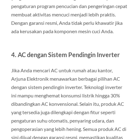
pengaturan program pencucian dan pengeringan cepat
membuat aktivitas mencuci menjadi lebih praktis.
Dengan garansi resmi, Anda tidak perlu khawatir jika
ada kerusakan pada komponen mesin cuci Anda.
4.
AC dengan Sistem Pendingin Inverter
Jika Anda mencari AC untuk rumah atau kantor,
Arjuna Elektronik menawarkan berbagai pilihan AC
dengan sistem pendingin inverter. Teknologi inverter
ini mampu menghemat konsumsi listrik hingga 30%
dibandingkan AC konvensional. Selain itu, produk AC
yang tersedia juga dilengkapi dengan fitur seperti
pengaturan suhu otomatis, penyaring udara, dan
pengoperasian yang lebih hening. Semua produk AC di
sini dijual dengan garansi resmi, memastikan kualitas