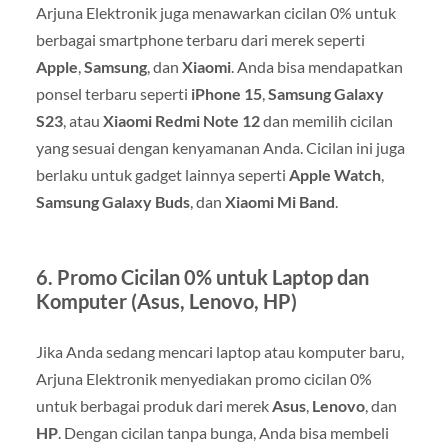
Arjuna Elektronik juga menawarkan cicilan 0% untuk
berbagai smartphone terbaru dari merek seperti
Apple
,
Samsung
, dan
Xiaomi
. Anda bisa mendapatkan
ponsel terbaru seperti
iPhone 15
,
Samsung Galaxy
S23
, atau
Xiaomi Redmi Note 12
dan memilih cicilan
yang sesuai dengan kenyamanan Anda. Cicilan ini juga
berlaku untuk gadget lainnya seperti
Apple Watch
,
Samsung Galaxy Buds
, dan
Xiaomi Mi Band
.
6.
Promo Cicilan 0% untuk Laptop dan
Komputer (Asus, Lenovo, HP)
Jika Anda sedang mencari laptop atau komputer baru,
Arjuna Elektronik menyediakan promo cicilan 0%
untuk berbagai produk dari merek
Asus
,
Lenovo
, dan
HP
. Dengan cicilan tanpa bunga, Anda bisa membeli