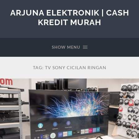
ARJUNA ELEKTRONIK | CASH
KREDIT MURAH
SHOW MENU
TAG:
TV SONY CICILAN RINGAN