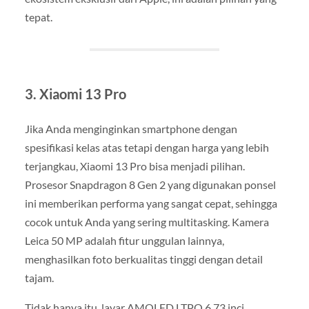
tepat.
3. Xiaomi 13 Pro
Jika Anda menginginkan smartphone dengan
spesifikasi kelas atas tetapi dengan harga yang lebih
terjangkau, Xiaomi 13 Pro bisa menjadi pilihan.
Prosesor Snapdragon 8 Gen 2 yang digunakan ponsel
ini memberikan performa yang sangat cepat, sehingga
cocok untuk Anda yang sering multitasking. Kamera
Leica 50 MP adalah fitur unggulan lainnya,
menghasilkan foto berkualitas tinggi dengan detail
tajam.
Tidak hanya itu, layar AMOLED LTPO 6,73 inci