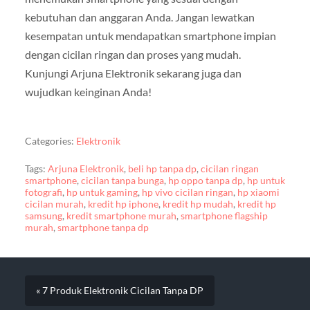
kebutuhan dan anggaran Anda. Jangan lewatkan
kesempatan untuk mendapatkan smartphone impian
dengan cicilan ringan dan proses yang mudah.
Kunjungi Arjuna Elektronik sekarang juga dan
wujudkan keinginan Anda!
Categories:
Elektronik
Tags:
Arjuna Elektronik
,
beli hp tanpa dp
,
cicilan ringan
smartphone
,
cicilan tanpa bunga
,
hp oppo tanpa dp
,
hp untuk
fotografi
,
hp untuk gaming
,
hp vivo cicilan ringan
,
hp xiaomi
cicilan murah
,
kredit hp iphone
,
kredit hp mudah
,
kredit hp
samsung
,
kredit smartphone murah
,
smartphone flagship
murah
,
smartphone tanpa dp
« 7 Produk Elektronik Cicilan Tanpa DP