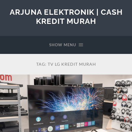
ARJUNA ELEKTRONIK | CASH
KREDIT MURAH
SHOW MENU
TAG:
TV LG KREDIT MURAH