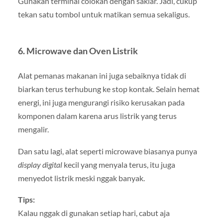
Gunakan terminal colokan dengan saklar. Jadi, cukup
tekan satu tombol untuk matikan semua sekaligus.
6.
Microwave dan Oven Listrik
Alat pemanas makanan ini juga sebaiknya tidak di
biarkan terus terhubung ke stop kontak. Selain hemat
energi, ini juga mengurangi risiko kerusakan pada
komponen dalam karena arus listrik yang terus
mengalir.
Dan satu lagi, alat seperti microwave biasanya punya
display digital
kecil yang menyala terus, itu juga
menyedot listrik meski nggak banyak.
Tips:
Kalau nggak di gunakan setiap hari, cabut aja