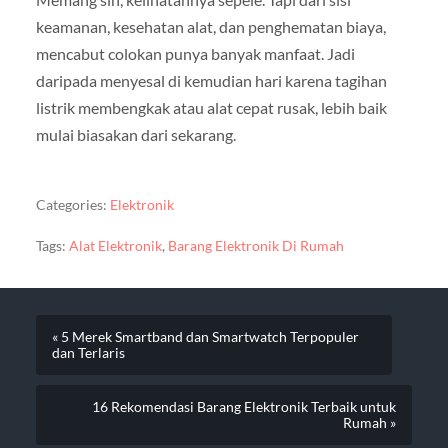
keamanan, kesehatan alat, dan penghematan biaya,
mencabut colokan punya banyak manfaat. Jadi
daripada menyesal di kemudian hari karena tagihan
listrik membengkak atau alat cepat rusak, lebih baik
mulai biasakan dari sekarang.
Categories:
Elektronik
Tags:
Alat Elektronik
,
Barang Elektronik Di Rumah
« 5 Merek Smartband dan Smartwatch Terpopuler
dan Terlaris
16 Rekomendasi Barang Elektronik Terbaik untuk
Rumah »