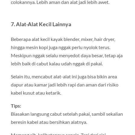
colokannya. Lebih aman dan alat jadi lebih awet.
7.
Alat-Alat Kecil Lainnya
Beberapa alat kecil kayak blender, mixer, hair dryer,
hingga mesin kopi juga nggak perlu nyolok terus.
Meskipun nggak selalu menyedot daya besar, tetap aja
lebih baik di cabut kalau udah nggak di pakai.
Selain itu, mencabut alat-alat ini juga bisa bikin area
dapur atau kamar jadi lebih rapi dan aman dari risiko
kabel kusut atau ketarik.
Tips:
Biasakan langsung cabut setelah pakai, sambil sekalian
beresin kabel atau bersihkan alatnya.
Memang sih, kelihatannya sepele. Tapi dari sisi