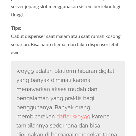
server jepang slot menggunakan sistem berteknologi
tinggi.
Tips:
Cabut dispenser saat malam atau saat rumah kosong
seharian. Bisa bantu hemat dan bikin dispenser lebih
awet.
woy99 adalah platform hiburan digital
yang banyak diminati karena
menawarkan akses mudah dan
pengalaman yang praktis bagi
penggunanya. Banyak orang
membicarakan
daftar woy99
karena
tampilannya sederhana dan bisa
digunakan di berbagai perangkat tanpa