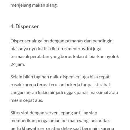
menjelang makan siang.
4.
Dispenser
Dispenser air galon dengan pemanas dan pendingin
biasanya nyedot listrik terus menerus. Ini juga
termasuk peralatan yang boros kalau di biarkan nyolok
24 jam.
Selain bikin tagihan naik, dispenser juga bisa cepat
rusak karena terus-terusan bekerja tanpa istirahat.
Jangan heran kalau air jadi nggak panas maksimal atau
mesin cepat aus.
Situs slot dengan server Jepang anti lag siap
memberikan pengalaman bermain yang lancar. Tak
perlu khawatir error atau delay saat bermain, karena