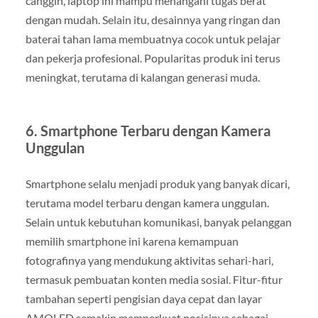
canggih, laptop ini mampu menangani tugas berat
dengan mudah. Selain itu, desainnya yang ringan dan
baterai tahan lama membuatnya cocok untuk pelajar
dan pekerja profesional. Popularitas produk ini terus
meningkat, terutama di kalangan generasi muda.
6.
Smartphone Terbaru dengan Kamera
Unggulan
Smartphone selalu menjadi produk yang banyak dicari,
terutama model terbaru dengan kamera unggulan.
Selain untuk kebutuhan komunikasi, banyak pelanggan
memilih smartphone ini karena kemampuan
fotografinya yang mendukung aktivitas sehari-hari,
termasuk pembuatan konten media sosial. Fitur-fitur
tambahan seperti pengisian daya cepat dan layar
AMOLED semakin memperkuat posisinya sebagai