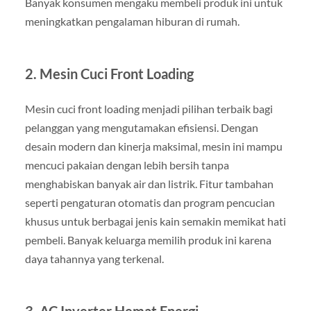
Banyak konsumen mengaku membeli produk ini untuk
meningkatkan pengalaman hiburan di rumah.
2.
Mesin Cuci Front Loading
Mesin cuci front loading menjadi pilihan terbaik bagi
pelanggan yang mengutamakan efisiensi. Dengan
desain modern dan kinerja maksimal, mesin ini mampu
mencuci pakaian dengan lebih bersih tanpa
menghabiskan banyak air dan listrik. Fitur tambahan
seperti pengaturan otomatis dan program pencucian
khusus untuk berbagai jenis kain semakin memikat hati
pembeli. Banyak keluarga memilih produk ini karena
daya tahannya yang terkenal.
3.
AC Inverter Hemat Energi