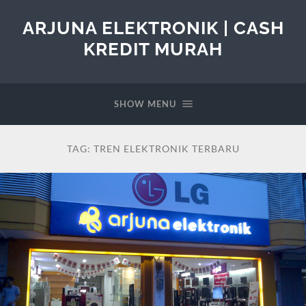
ARJUNA ELEKTRONIK | CASH
KREDIT MURAH
SHOW MENU
TAG:
TREN ELEKTRONIK TERBARU