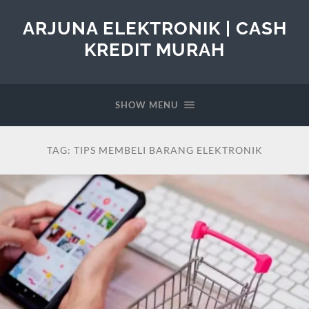
ARJUNA ELEKTRONIK | CASH
KREDIT MURAH
SHOW MENU
TAG:
TIPS MEMBELI BARANG ELEKTRONIK