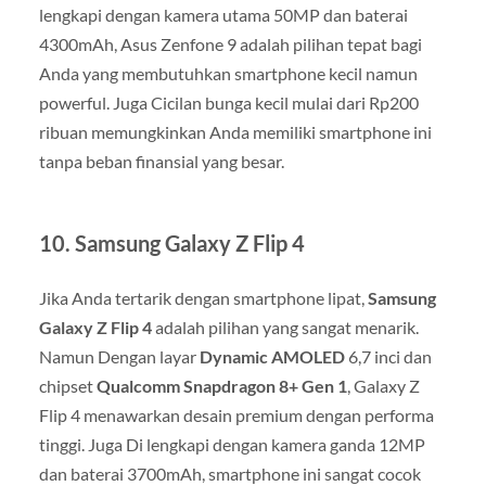
lengkapi dengan kamera utama 50MP dan baterai
4300mAh, Asus Zenfone 9 adalah pilihan tepat bagi
Anda yang membutuhkan smartphone kecil namun
powerful. Juga Cicilan bunga kecil mulai dari Rp200
ribuan memungkinkan Anda memiliki smartphone ini
tanpa beban finansial yang besar.
10.
Samsung Galaxy Z Flip 4
Jika Anda tertarik dengan smartphone lipat,
Samsung
Galaxy Z Flip 4
adalah pilihan yang sangat menarik.
Namun Dengan layar
Dynamic AMOLED
6,7 inci dan
chipset
Qualcomm Snapdragon 8+ Gen 1
, Galaxy Z
Flip 4 menawarkan desain premium dengan performa
tinggi. Juga Di lengkapi dengan kamera ganda 12MP
dan baterai 3700mAh, smartphone ini sangat cocok