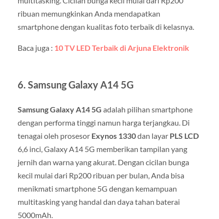
multitasking. Cicilan bunga kecil mulai dari Rp200
ribuan memungkinkan Anda mendapatkan
smartphone dengan kualitas foto terbaik di kelasnya.
Baca juga :
10 TV LED Terbaik di Arjuna Elektronik
6.
Samsung Galaxy A14 5G
Samsung Galaxy A14 5G
adalah pilihan smartphone
dengan performa tinggi namun harga terjangkau. Di
tenagai oleh prosesor
Exynos 1330
dan layar
PLS LCD
6,6 inci, Galaxy A14 5G memberikan tampilan yang
jernih dan warna yang akurat. Dengan cicilan bunga
kecil mulai dari Rp200 ribuan per bulan, Anda bisa
menikmati smartphone 5G dengan kemampuan
multitasking yang handal dan daya tahan baterai
5000mAh.