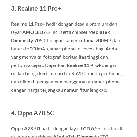
3.
Realme 11 Pro+
Realme 11 Pro+
hadir dengan desain premium dan
layar
AMOLED
6,7 inci, serta chipset
MediaTek
Dimensity 7050
. Dengan kamera utama 200MP dan
baterai 5000mAh, smartphone ini cocok bagi Anda
yang menyukai fotografi berkualitas tinggi dan
performa cepat. Dapatkan
Realme 11 Pro+
dengan
cicilan bunga kecil mulai dari Rp200 ribuan per bulan,
dan nikmati pengalaman menggunakan smartphone
dengan harga terjangkau namun fitur lengkap.
4.
Oppo A78 5G
Oppo A78 5G
hadir dengan layar
LCD
6,56 inci dan di
dukung oleh chipset
MediaTek Dimensity 700
.