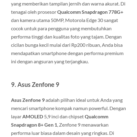
yang memberikan tampilan jernih dan warna akurat. Di
tenagai oleh prosesor
Qualcomm Snapdragon 778G+
dan kamera utama 50MP, Motorola Edge 30 sangat
cocok untuk para pengguna yang membutuhkan
performa tinggi dan kualitas foto yang tajam. Dengan
cicilan bunga kecil mulai dari Rp200 ribuan, Anda bisa
mendapatkan smartphone dengan performa premium
ini dengan angsuran yang terjangkau.
9.
Asus Zenfone 9
Asus Zenfone 9
adalah pilihan ideal untuk Anda yang
mencari smartphone kompak namun powerful. Dengan
layar
AMOLED
5,9 inci dan chipset
Qualcomm
Snapdragon 8+ Gen 1
, Zenfone 9 menawarkan
performa luar biasa dalam desain yang ringkas. Di