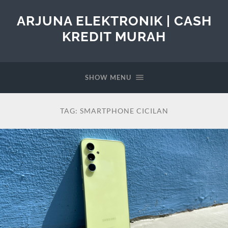
ARJUNA ELEKTRONIK | CASH
KREDIT MURAH
SHOW MENU
TAG:
SMARTPHONE CICILAN