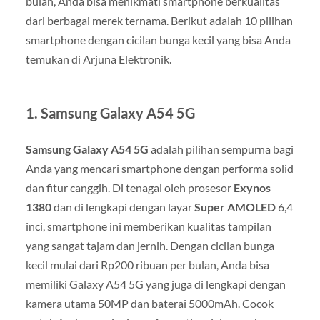
bulan, Anda bisa menikmati smartphone berkualitas
dari berbagai merek ternama. Berikut adalah 10 pilihan
smartphone dengan cicilan bunga kecil yang bisa Anda
temukan di Arjuna Elektronik.
1.
Samsung Galaxy A54 5G
Samsung Galaxy A54 5G
adalah pilihan sempurna bagi
Anda yang mencari smartphone dengan performa solid
dan fitur canggih. Di tenagai oleh prosesor
Exynos
1380
dan di lengkapi dengan layar
Super AMOLED
6,4
inci, smartphone ini memberikan kualitas tampilan
yang sangat tajam dan jernih. Dengan cicilan bunga
kecil mulai dari Rp200 ribuan per bulan, Anda bisa
memiliki Galaxy A54 5G yang juga di lengkapi dengan
kamera utama 50MP dan baterai 5000mAh. Cocok