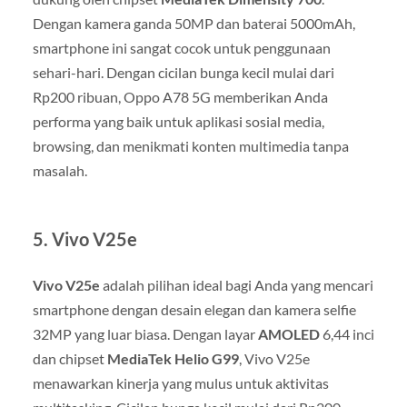
Dengan kamera ganda 50MP dan baterai 5000mAh,
smartphone ini sangat cocok untuk penggunaan
sehari-hari. Dengan cicilan bunga kecil mulai dari
Rp200 ribuan, Oppo A78 5G memberikan Anda
performa yang baik untuk aplikasi sosial media,
browsing, dan menikmati konten multimedia tanpa
masalah.
5.
Vivo V25e
Vivo V25e
adalah pilihan ideal bagi Anda yang mencari
smartphone dengan desain elegan dan kamera selfie
32MP yang luar biasa. Dengan layar
AMOLED
6,44 inci
dan chipset
MediaTek Helio G99
, Vivo V25e
menawarkan kinerja yang mulus untuk aktivitas