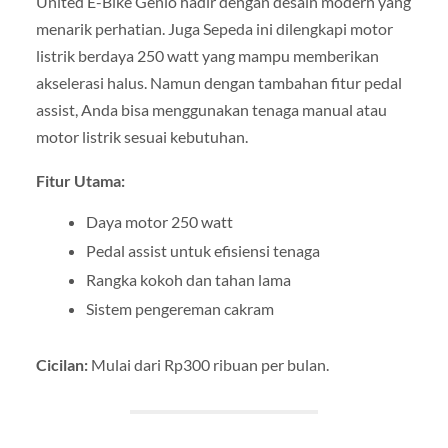
United E-Bike Genio hadir dengan desain modern yang
menarik perhatian. Juga Sepeda ini dilengkapi motor
listrik berdaya 250 watt yang mampu memberikan
akselerasi halus. Namun dengan tambahan fitur pedal
assist, Anda bisa menggunakan tenaga manual atau
motor listrik sesuai kebutuhan.
Fitur Utama:
Daya motor 250 watt
Pedal assist untuk efisiensi tenaga
Rangka kokoh dan tahan lama
Sistem pengereman cakram
Cicilan:
Mulai dari Rp300 ribuan per bulan.