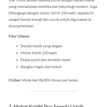
yang memadukan estetika dan teknologi modern. Juga
Dilengkapi dengan motor listrik 250 watt, sepeda ini
sangat hemat energi dan cocok untuk digunakan di
area perkotaan.
Fitur Utama:
Desain klasik yang elegan
Motor listrik 250 watt
Pedal assist dan throttle mode
Rangka ringan dan kokoh
Cicilan:
Mulai dari Rp300 ribuan per bulan.
7. Mobot Knight Pro: Sepeda Listrik