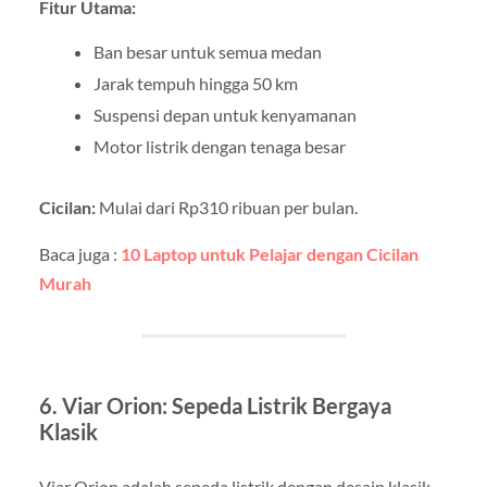
Fitur Utama:
Ban besar untuk semua medan
Jarak tempuh hingga 50 km
Suspensi depan untuk kenyamanan
Motor listrik dengan tenaga besar
Cicilan:
Mulai dari Rp310 ribuan per bulan.
Baca juga :
10 Laptop untuk Pelajar dengan Cicilan
Murah
6. Viar Orion: Sepeda Listrik Bergaya
Klasik
Viar Orion adalah sepeda listrik dengan desain klasik