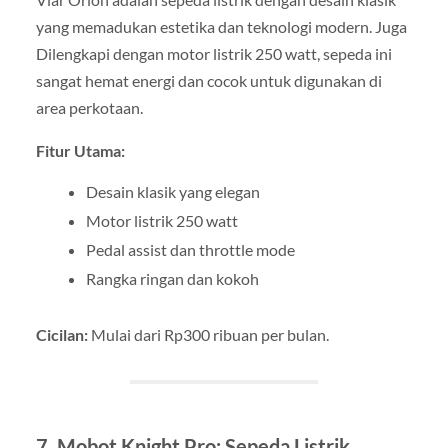
yang memadukan estetika dan teknologi modern. Juga
Dilengkapi dengan motor listrik 250 watt, sepeda ini
sangat hemat energi dan cocok untuk digunakan di
area perkotaan.
Fitur Utama:
Desain klasik yang elegan
Motor listrik 250 watt
Pedal assist dan throttle mode
Rangka ringan dan kokoh
Cicilan:
Mulai dari Rp300 ribuan per bulan.
7. Mobot Knight Pro: Sepeda Listrik