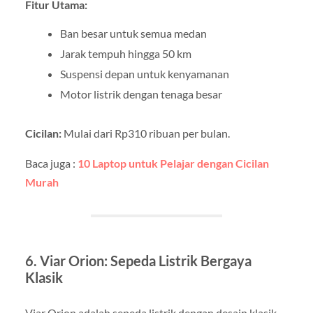
Fitur Utama:
Ban besar untuk semua medan
Jarak tempuh hingga 50 km
Suspensi depan untuk kenyamanan
Motor listrik dengan tenaga besar
Cicilan:
Mulai dari Rp310 ribuan per bulan.
Baca juga :
10 Laptop untuk Pelajar dengan Cicilan
Murah
6. Viar Orion: Sepeda Listrik Bergaya
Klasik
Viar Orion adalah sepeda listrik dengan desain klasik