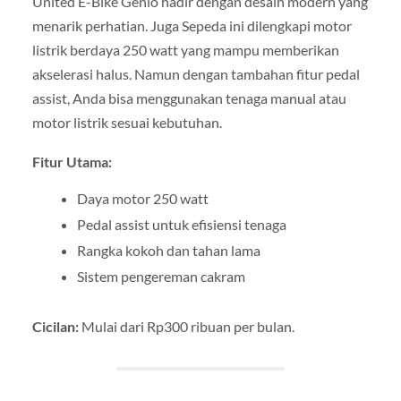
United E-Bike Genio hadir dengan desain modern yang
menarik perhatian. Juga Sepeda ini dilengkapi motor
listrik berdaya 250 watt yang mampu memberikan
akselerasi halus. Namun dengan tambahan fitur pedal
assist, Anda bisa menggunakan tenaga manual atau
motor listrik sesuai kebutuhan.
Fitur Utama:
Daya motor 250 watt
Pedal assist untuk efisiensi tenaga
Rangka kokoh dan tahan lama
Sistem pengereman cakram
Cicilan:
Mulai dari Rp300 ribuan per bulan.