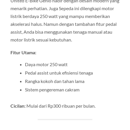
United E-Bike Genio hadir dengan desain modern yang
menarik perhatian. Juga Sepeda ini dilengkapi motor
listrik berdaya 250 watt yang mampu memberikan
akselerasi halus. Namun dengan tambahan fitur pedal
assist, Anda bisa menggunakan tenaga manual atau
motor listrik sesuai kebutuhan.
Fitur Utama:
Daya motor 250 watt
Pedal assist untuk efisiensi tenaga
Rangka kokoh dan tahan lama
Sistem pengereman cakram
Cicilan:
Mulai dari Rp300 ribuan per bulan.