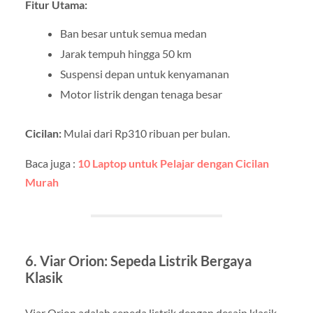
Fitur Utama:
Ban besar untuk semua medan
Jarak tempuh hingga 50 km
Suspensi depan untuk kenyamanan
Motor listrik dengan tenaga besar
Cicilan:
Mulai dari Rp310 ribuan per bulan.
Baca juga :
10 Laptop untuk Pelajar dengan Cicilan
Murah
6. Viar Orion: Sepeda Listrik Bergaya
Klasik
Viar Orion adalah sepeda listrik dengan desain klasik