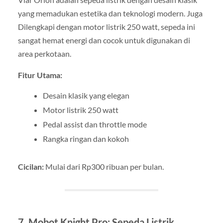
yang memadukan estetika dan teknologi modern. Juga
Dilengkapi dengan motor listrik 250 watt, sepeda ini
sangat hemat energi dan cocok untuk digunakan di
area perkotaan.
Fitur Utama:
Desain klasik yang elegan
Motor listrik 250 watt
Pedal assist dan throttle mode
Rangka ringan dan kokoh
Cicilan:
Mulai dari Rp300 ribuan per bulan.
7. Mobot Knight Pro: Sepeda Listrik