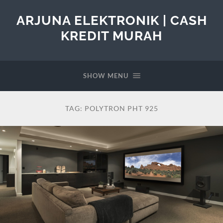
ARJUNA ELEKTRONIK | CASH
KREDIT MURAH
SHOW MENU
TAG:
POLYTRON PHT 925