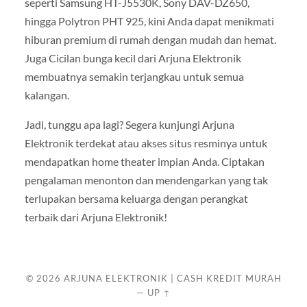
seperti Samsung HT-J5530K, Sony DAV-DZ650,
hingga Polytron PHT 925, kini Anda dapat menikmati
hiburan premium di rumah dengan mudah dan hemat.
Juga Cicilan bunga kecil dari Arjuna Elektronik
membuatnya semakin terjangkau untuk semua
kalangan.
Jadi, tunggu apa lagi? Segera kunjungi Arjuna
Elektronik terdekat atau akses situs resminya untuk
mendapatkan home theater impian Anda. Ciptakan
pengalaman menonton dan mendengarkan yang tak
terlupakan bersama keluarga dengan perangkat
terbaik dari Arjuna Elektronik!
© 2026
ARJUNA ELEKTRONIK | CASH KREDIT MURAH
—
UP ↑