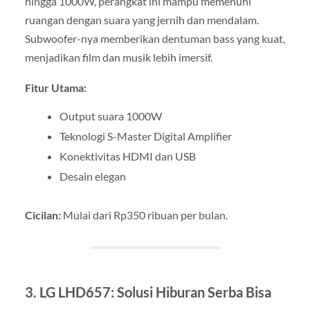
hingga 1000W, perangkat ini mampu memenuhi
ruangan dengan suara yang jernih dan mendalam.
Subwoofer-nya memberikan dentuman bass yang kuat,
menjadikan film dan musik lebih imersif.
Fitur Utama:
Output suara 1000W
Teknologi S-Master Digital Amplifier
Konektivitas HDMI dan USB
Desain elegan
Cicilan:
Mulai dari Rp350 ribuan per bulan.
3. LG LHD657: Solusi Hiburan Serba Bisa