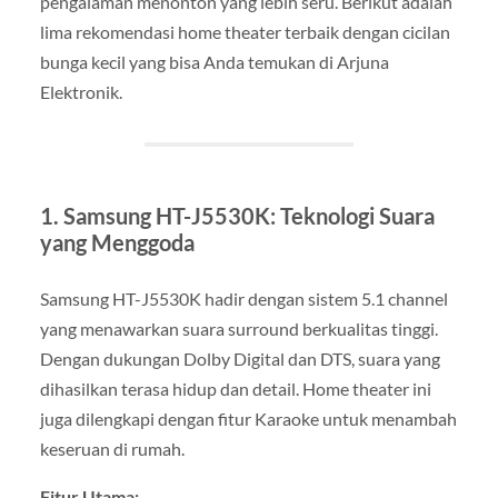
pengalaman menonton yang lebih seru. Berikut adalah
lima rekomendasi home theater terbaik dengan cicilan
bunga kecil yang bisa Anda temukan di Arjuna
Elektronik.
1. Samsung HT-J5530K: Teknologi Suara
yang Menggoda
Samsung HT-J5530K hadir dengan sistem 5.1 channel
yang menawarkan suara surround berkualitas tinggi.
Dengan dukungan Dolby Digital dan DTS, suara yang
dihasilkan terasa hidup dan detail. Home theater ini
juga dilengkapi dengan fitur Karaoke untuk menambah
keseruan di rumah.
Fitur Utama: