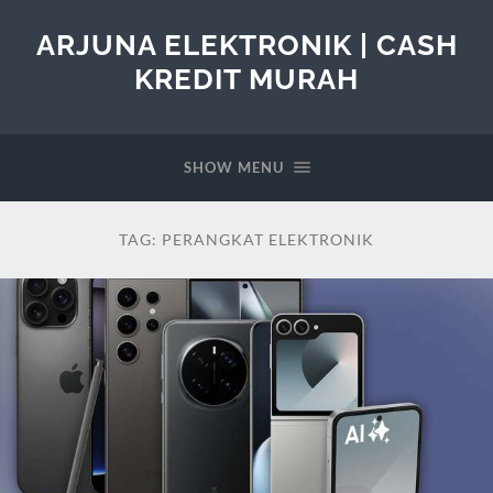
ARJUNA ELEKTRONIK | CASH
KREDIT MURAH
SHOW MENU
TAG:
PERANGKAT ELEKTRONIK