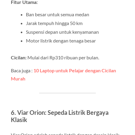
Fitur Utama:
Ban besar untuk semua medan
Jarak tempuh hingga 50 km
Suspensi depan untuk kenyamanan
Motor listrik dengan tenaga besar
Cicilan:
Mulai dari Rp310 ribuan per bulan.
Baca juga :
10 Laptop untuk Pelajar dengan Cicilan
Murah
6. Viar Orion: Sepeda Listrik Bergaya
Klasik
Viar Orion adalah sepeda listrik dengan desain klasik