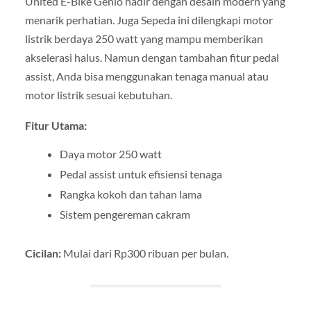
United E-Bike Genio hadir dengan desain modern yang
menarik perhatian. Juga Sepeda ini dilengkapi motor
listrik berdaya 250 watt yang mampu memberikan
akselerasi halus. Namun dengan tambahan fitur pedal
assist, Anda bisa menggunakan tenaga manual atau
motor listrik sesuai kebutuhan.
Fitur Utama:
Daya motor 250 watt
Pedal assist untuk efisiensi tenaga
Rangka kokoh dan tahan lama
Sistem pengereman cakram
Cicilan:
Mulai dari Rp300 ribuan per bulan.