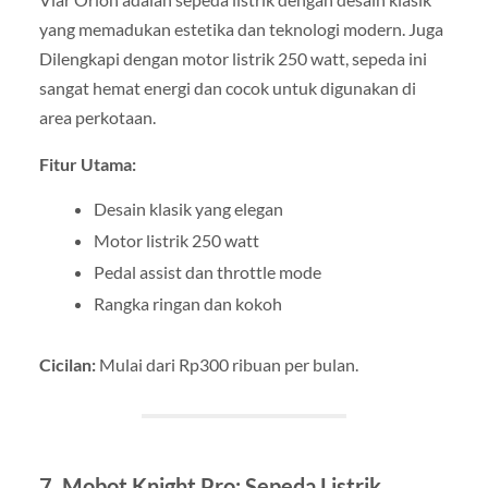
yang memadukan estetika dan teknologi modern. Juga
Dilengkapi dengan motor listrik 250 watt, sepeda ini
sangat hemat energi dan cocok untuk digunakan di
area perkotaan.
Fitur Utama:
Desain klasik yang elegan
Motor listrik 250 watt
Pedal assist dan throttle mode
Rangka ringan dan kokoh
Cicilan:
Mulai dari Rp300 ribuan per bulan.
7. Mobot Knight Pro: Sepeda Listrik