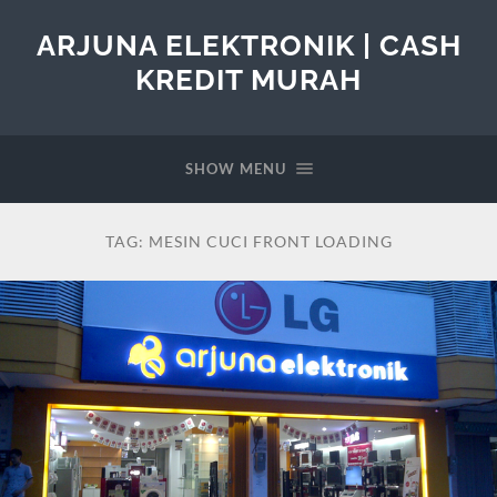
ARJUNA ELEKTRONIK | CASH
KREDIT MURAH
SHOW MENU
TAG:
MESIN CUCI FRONT LOADING