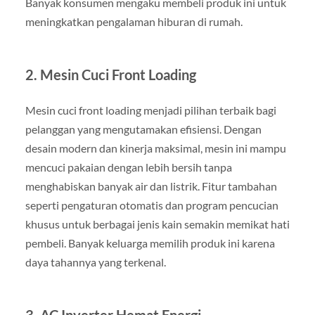
Banyak konsumen mengaku membeli produk ini untuk
meningkatkan pengalaman hiburan di rumah.
2.
Mesin Cuci Front Loading
Mesin cuci front loading menjadi pilihan terbaik bagi
pelanggan yang mengutamakan efisiensi. Dengan
desain modern dan kinerja maksimal, mesin ini mampu
mencuci pakaian dengan lebih bersih tanpa
menghabiskan banyak air dan listrik. Fitur tambahan
seperti pengaturan otomatis dan program pencucian
khusus untuk berbagai jenis kain semakin memikat hati
pembeli. Banyak keluarga memilih produk ini karena
daya tahannya yang terkenal.
3.
AC Inverter Hemat Energi