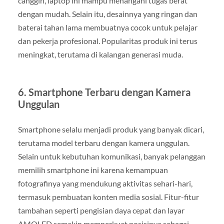
canggih, laptop ini mampu menangani tugas berat
dengan mudah. Selain itu, desainnya yang ringan dan
baterai tahan lama membuatnya cocok untuk pelajar
dan pekerja profesional. Popularitas produk ini terus
meningkat, terutama di kalangan generasi muda.
6.
Smartphone Terbaru dengan Kamera
Unggulan
Smartphone selalu menjadi produk yang banyak dicari,
terutama model terbaru dengan kamera unggulan.
Selain untuk kebutuhan komunikasi, banyak pelanggan
memilih smartphone ini karena kemampuan
fotografinya yang mendukung aktivitas sehari-hari,
termasuk pembuatan konten media sosial. Fitur-fitur
tambahan seperti pengisian daya cepat dan layar
AMOLED semakin memperkuat posisinya sebagai