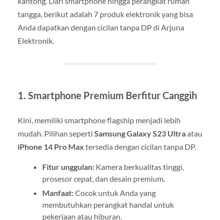
kantong. Dari smartphone hingga perangkat rumah
tangga, berikut adalah 7 produk elektronik yang bisa
Anda dapatkan dengan cicilan tanpa DP di Arjuna
Elektronik.
1. Smartphone Premium Berfitur Canggih
Kini, memiliki smartphone flagship menjadi lebih
mudah. Pilihan seperti
Samsung Galaxy S23 Ultra
atau
iPhone 14 Pro Max
tersedia dengan cicilan tanpa DP.
Fitur unggulan:
Kamera berkualitas tinggi,
prosesor cepat, dan desain premium.
Manfaat:
Cocok untuk Anda yang
membutuhkan perangkat handal untuk
pekerjaan atau hiburan.