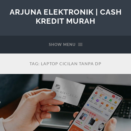
ARJUNA ELEKTRONIK | CASH
KREDIT MURAH
SHOW MENU
TAG:
LAPTOP CICILAN TANPA DP