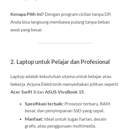
Kenapa Pilih Ini?
Dengan program cicilan tanpa DP,
Anda bisa langsung membawa pulang tanpa beban
awal yang besar.
2. Laptop untuk Pelajar dan Profesional
Laptop adalah kebutuhan utama untuk belajar atau
bekerja. Arjuna Elektronik menyediakan pilihan seperti
Acer Swift 3
dan
ASUS VivoBook 15
.
Spesifikasi terbaik:
Prosesor terbaru, RAM
besar, dan penyimpanan SSD yang cepat.
Manfaat:
Ideal untuk tugas harian, desain
grafis, atau penggunaan multimedia.