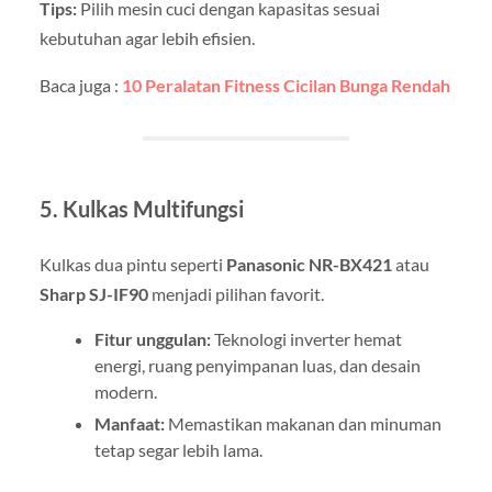
Tips:
Pilih mesin cuci dengan kapasitas sesuai
kebutuhan agar lebih efisien.
Baca juga :
10 Peralatan Fitness Cicilan Bunga Rendah
5. Kulkas Multifungsi
Kulkas dua pintu seperti
Panasonic NR-BX421
atau
Sharp SJ-IF90
menjadi pilihan favorit.
Fitur unggulan:
Teknologi inverter hemat
energi, ruang penyimpanan luas, dan desain
modern.
Manfaat:
Memastikan makanan dan minuman
tetap segar lebih lama.