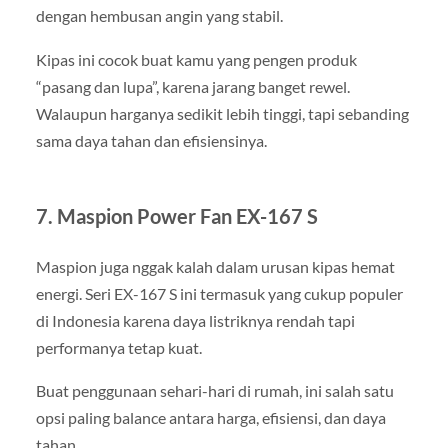
dengan hembusan angin yang stabil.
Kipas ini cocok buat kamu yang pengen produk
“pasang dan lupa”, karena jarang banget rewel.
Walaupun harganya sedikit lebih tinggi, tapi sebanding
sama daya tahan dan efisiensinya.
7. Maspion Power Fan EX-167 S
Maspion juga nggak kalah dalam urusan kipas hemat
energi. Seri EX-167 S ini termasuk yang cukup populer
di Indonesia karena daya listriknya rendah tapi
performanya tetap kuat.
Buat penggunaan sehari-hari di rumah, ini salah satu
opsi paling balance antara harga, efisiensi, dan daya
tahan.