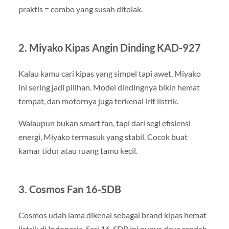
praktis = combo yang susah ditolak.
2. Miyako Kipas Angin Dinding KAD-927
Kalau kamu cari kipas yang simpel tapi awet, Miyako
ini sering jadi pilihan. Model dindingnya bikin hemat
tempat, dan motornya juga terkenal irit listrik.
Walaupun bukan smart fan, tapi dari segi efisiensi
energi, Miyako termasuk yang stabil. Cocok buat
kamar tidur atau ruang tamu kecil.
3. Cosmos Fan 16-SDB
Cosmos udah lama dikenal sebagai brand kipas hemat
listrik di Indonesia. Seri 16-SDB ini punya daya rendah