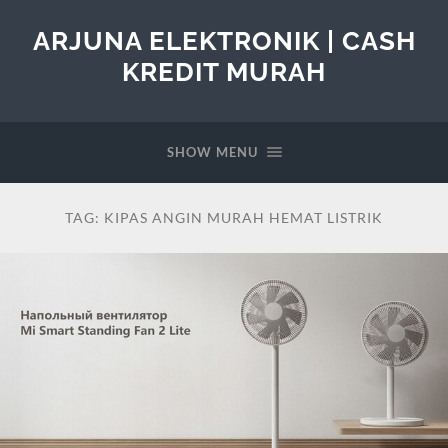
ARJUNA ELEKTRONIK | CASH
KREDIT MURAH
SHOW MENU
TAG:
KIPAS ANGIN MURAH HEMAT LISTRIK