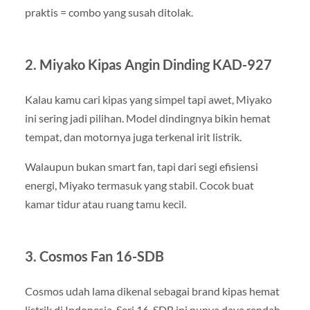
praktis = combo yang susah ditolak.
2. Miyako Kipas Angin Dinding KAD-927
Kalau kamu cari kipas yang simpel tapi awet, Miyako
ini sering jadi pilihan. Model dindingnya bikin hemat
tempat, dan motornya juga terkenal irit listrik.
Walaupun bukan smart fan, tapi dari segi efisiensi
energi, Miyako termasuk yang stabil. Cocok buat
kamar tidur atau ruang tamu kecil.
3. Cosmos Fan 16-SDB
Cosmos udah lama dikenal sebagai brand kipas hemat
listrik di Indonesia. Seri 16-SDB ini punya daya rendah