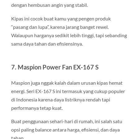
dengan hembusan angin yang stabil.
Kipas ini cocok buat kamu yang pengen produk
“pasang dan lupa”, karena jarang banget rewel.
Walaupun harganya sedikit lebih tinggi, tapi sebanding
sama daya tahan dan efisiensinya.
7. Maspion Power Fan EX-167 S
Maspion juga nggak kalah dalam urusan kipas hemat
energi. Seri EX-167 S ini termasuk yang cukup populer
di Indonesia karena daya listriknya rendah tapi
performanya tetap kuat.
Buat penggunaan sehari-hari di rumah, ini salah satu
opsi paling balance antara harga, efisiensi, dan daya
tahan.