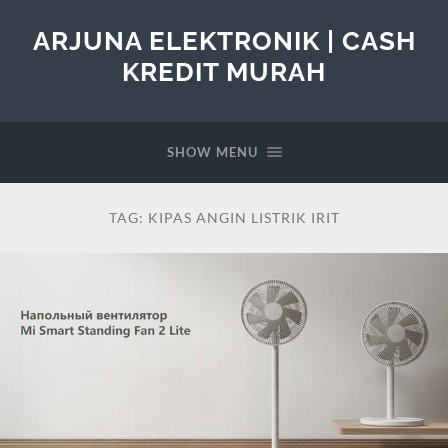
ARJUNA ELEKTRONIK | CASH
KREDIT MURAH
SHOW MENU
TAG:
KIPAS ANGIN LISTRIK IRIT