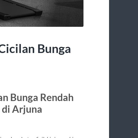
 Cicilan Bunga
ilan Bunga Rendah
 di Arjuna