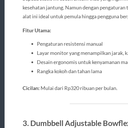
kesehatan jantung. Namun dengan pengaturan ti
alat ini ideal untuk pemula hingga pengguna b
Fitur Utama:
Pengaturan resistensi manual
Layar monitor yang menampilkan jarak, k
Desain ergonomis untuk kenyamanan ma
Rangka kokoh dan tahan lama
Cicilan:
Mulai dari Rp320 ribuan per bulan.
3. Dumbbell Adjustable Bowfle