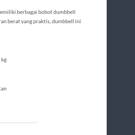
miliki berbagai bobot dumbbell
n berat yang praktis, dumbbell ini
 kg
tan