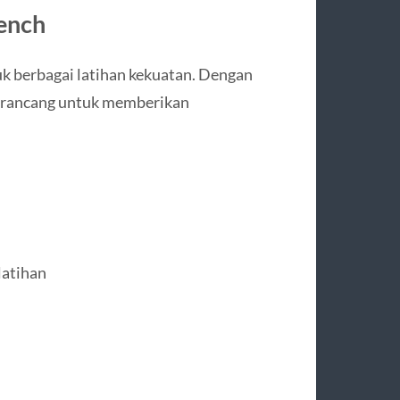
Bench
uk berbagai latihan kekuatan. Dengan
 dirancang untuk memberikan
latihan