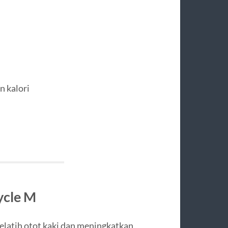
 kalori
ycle M
melatih otot kaki dan meningkatkan