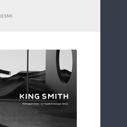
RESMI