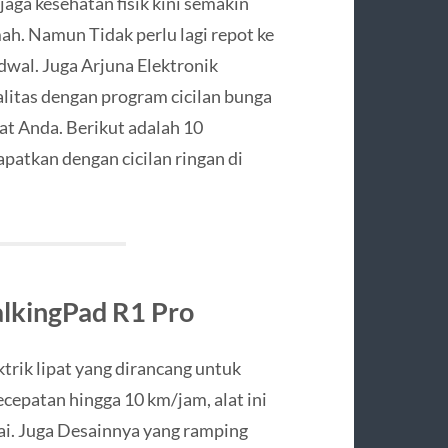
aga kesehatan fisik kini semakin
ah. Namun Tidak perlu lagi repot ke
dwal. Juga Arjuna Elektronik
litas dengan program cicilan bunga
t Anda. Berikut adalah 10
patkan dengan cicilan ringan di
alkingPad R1 Pro
trik lipat yang dirancang untuk
epatan hingga 10 km/jam, alat ini
tai. Juga Desainnya yang ramping