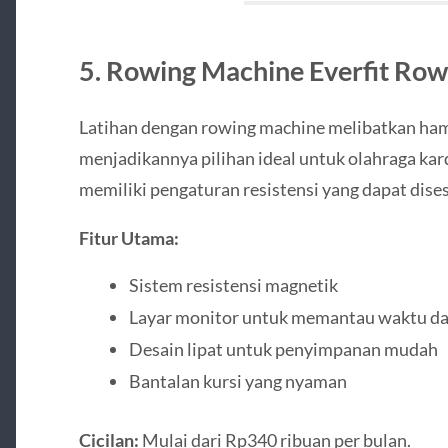
5. Rowing Machine Everfit Row
Latihan dengan rowing machine melibatkan ham
menjadikannya pilihan ideal untuk olahraga kar
memiliki pengaturan resistensi yang dapat dise
Fitur Utama:
Sistem resistensi magnetik
Layar monitor untuk memantau waktu da
Desain lipat untuk penyimpanan mudah
Bantalan kursi yang nyaman
Cicilan:
Mulai dari Rp340 ribuan per bulan.