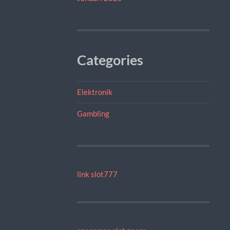
Categories
Elektronik
Gambling
link slot777