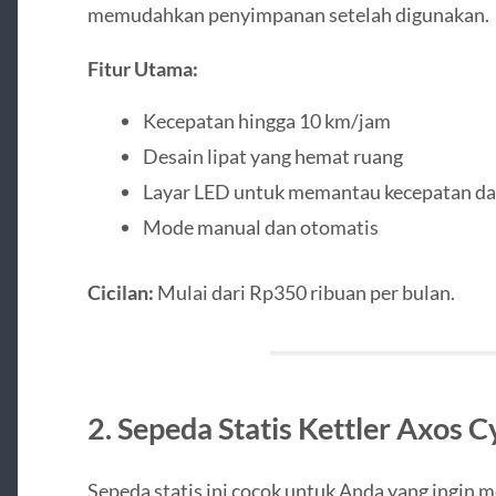
memudahkan penyimpanan setelah digunakan.
Fitur Utama:
Kecepatan hingga 10 km/jam
Desain lipat yang hemat ruang
Layar LED untuk memantau kecepatan dan
Mode manual dan otomatis
Cicilan:
Mulai dari Rp350 ribuan per bulan.
2. Sepeda Statis Kettler Axos C
Sepeda statis ini cocok untuk Anda yang ingin 