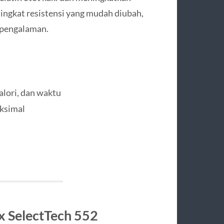
ngkat resistensi yang mudah diubah,
erpengalaman.
alori, dan waktu
ksimal
x SelectTech 552