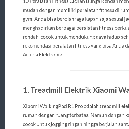
10 Peralatan Fitness Cicilan Bunga Rendah menj
mudah dengan memiliki peralatan fitness di rum
gym, Anda bisa berolahraga kapan saja sesuai ja
menghadirkan berbagai peralatan fitness berkua
rendah, cocok untuk mendukung gaya hidup seha
rekomendasi peralatan fitness yang bisa Anda da
Arjuna Elektronik.
1. Treadmill Elektrik Xiaomi W
Xiaomi WalkingPad R1 Pro adalah treadmill elek
rumah dengan ruang terbatas. Namun dengan kec
cocok untuk jogging ringan hingga berjalan san