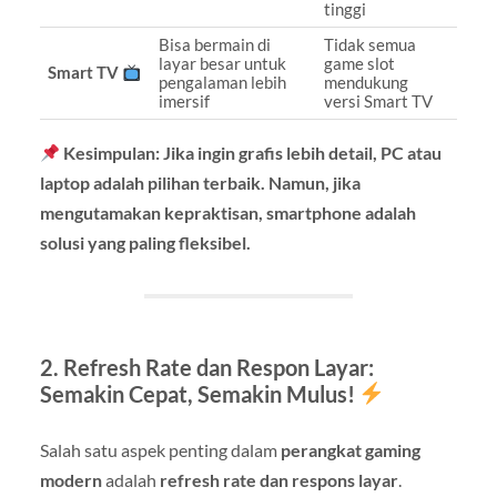
tinggi
Bisa bermain di
Tidak semua
layar besar untuk
game slot
Smart TV
pengalaman lebih
mendukung
imersif
versi Smart TV
Kesimpulan:
Jika ingin grafis lebih detail, PC atau
laptop adalah pilihan terbaik. Namun, jika
mengutamakan kepraktisan, smartphone adalah
solusi yang paling fleksibel.
2. Refresh Rate dan Respon Layar:
Semakin Cepat, Semakin Mulus!
Salah satu aspek penting dalam
perangkat gaming
modern
adalah
refresh rate dan respons layar
.