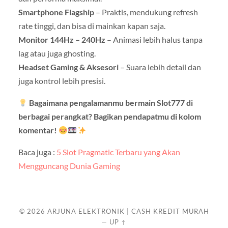
Smartphone Flagship
– Praktis, mendukung refresh
rate tinggi, dan bisa di mainkan kapan saja.
Monitor 144Hz – 240Hz
– Animasi lebih halus tanpa
lag atau juga ghosting.
Headset Gaming & Aksesori
– Suara lebih detail dan
juga kontrol lebih presisi.
Bagaimana pengalamanmu bermain Slot777 di
berbagai perangkat? Bagikan pendapatmu di kolom
komentar!
Baca juga :
5 Slot Pragmatic Terbaru yang Akan
Mengguncang Dunia Gaming
© 2026
ARJUNA ELEKTRONIK | CASH KREDIT MURAH
—
UP ↑