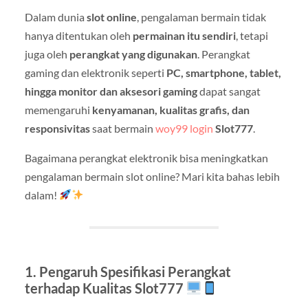
Dalam dunia
slot online
, pengalaman bermain tidak
hanya ditentukan oleh
permainan itu sendiri
, tetapi
juga oleh
perangkat yang digunakan
. Perangkat
gaming dan elektronik seperti
PC, smartphone, tablet,
hingga monitor dan aksesori gaming
dapat sangat
memengaruhi
kenyamanan, kualitas grafis, dan
responsivitas
saat bermain
woy99 login
Slot777
.
Bagaimana perangkat elektronik bisa meningkatkan
pengalaman bermain slot online? Mari kita bahas lebih
dalam!
1. Pengaruh Spesifikasi Perangkat
terhadap Kualitas Slot777