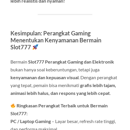
lebih realistis dan nyaman!
Kesimpulan: Perangkat Gaming
Menentukan Kenyamanan Bermain
Slot777
Bermain
Slot777 Perangkat Gaming dan Elektronik
bukan hanya soal keberuntungan, tetapi juga
kenyamanan dan kepuasan visual
. Dengan perangkat
yang tepat, pemain bisa menikmati
grafis lebih tajam,
animasi lebih halus, dan respons yang lebih cepat
.
Ringkasan Perangkat Terbaik untuk Bermain
Slot777:
PC / Laptop Gaming
– Layar besar, refresh rate tinggi,
dan performa maksimal.