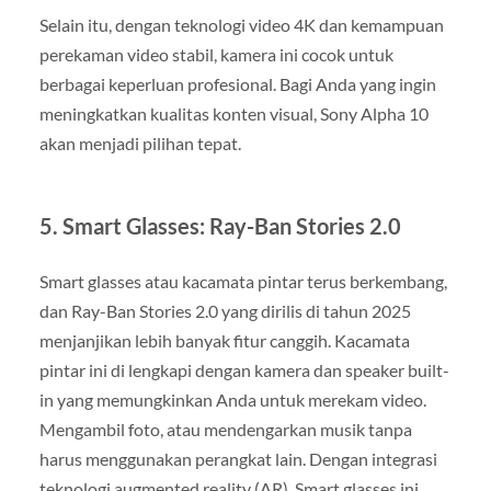
Selain itu, dengan teknologi video 4K dan kemampuan
perekaman video stabil, kamera ini cocok untuk
berbagai keperluan profesional. Bagi Anda yang ingin
meningkatkan kualitas konten visual, Sony Alpha 10
akan menjadi pilihan tepat.
5. Smart Glasses: Ray-Ban Stories 2.0
Smart glasses atau kacamata pintar terus berkembang,
dan Ray-Ban Stories 2.0 yang dirilis di tahun 2025
menjanjikan lebih banyak fitur canggih. Kacamata
pintar ini di lengkapi dengan kamera dan speaker built-
in yang memungkinkan Anda untuk merekam video.
Mengambil foto, atau mendengarkan musik tanpa
harus menggunakan perangkat lain. Dengan integrasi
teknologi augmented reality (AR). Smart glasses ini