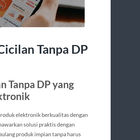
Cicilan Tanpa DP
lan Tanpa DP yang
ktronik
roduk elektronik berkualitas dengan
awarkan solusi praktis dengan
pulang produk impian tanpa harus