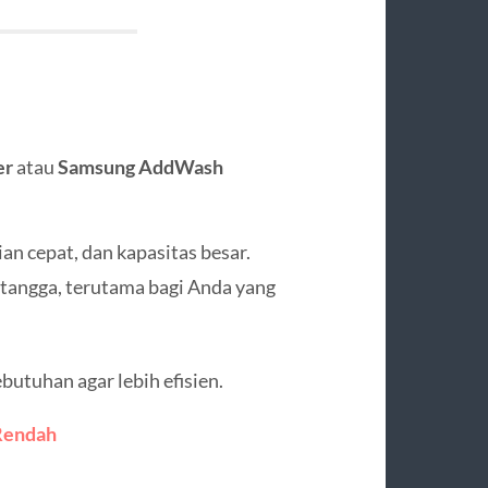
er
atau
Samsung AddWash
an cepat, dan kapasitas besar.
angga, terutama bagi Anda yang
butuhan agar lebih efisien.
 Rendah