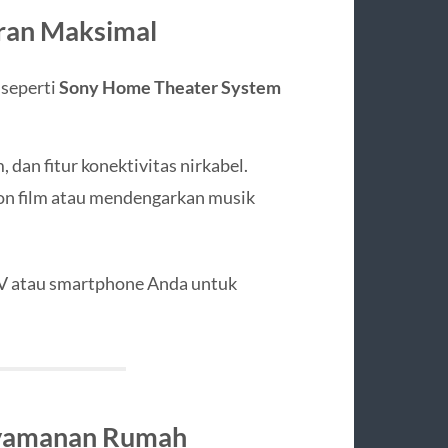
uran Maksimal
 seperti
Sony Home Theater System
 dan fitur konektivitas nirkabel.
 film atau mendengarkan musik
TV atau smartphone Anda untuk
enyamanan Rumah