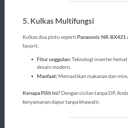
5. Kulkas Multifungsi
Kulkas dua pintu seperti
Panasonic NR-BX421
favorit.
Fitur unggulan:
Teknologi inverter hemat
desain modern.
Manfaat:
Memastikan makanan dan minum
Kenapa Pilih Ini?
Dengan cicilan tanpa DP, And
kenyamanan dapur tanpa khawatir.