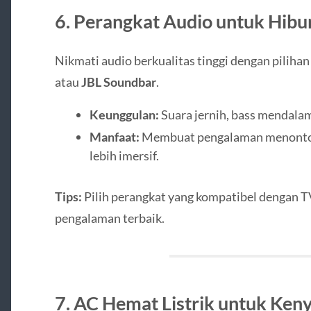
6. Perangkat Audio untuk Hib
Nikmati audio berkualitas tinggi dengan pilihan
atau
JBL Soundbar
.
Keunggulan:
Suara jernih, bass mendalam,
Manfaat:
Membuat pengalaman menonton
lebih imersif.
Tips:
Pilih perangkat yang kompatibel dengan 
pengalaman terbaik.
7. AC Hemat Listrik untuk K