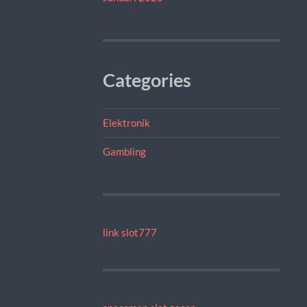
Categories
Elektronik
Gambling
link slot777