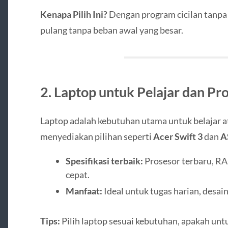
Kenapa Pilih Ini?
Dengan program cicilan tanp
pulang tanpa beban awal yang besar.
2. Laptop untuk Pelajar dan Pro
Laptop adalah kebutuhan utama untuk belajar at
menyediakan pilihan seperti
Acer Swift 3
dan
A
Spesifikasi terbaik:
Prosesor terbaru, R
cepat.
Manfaat:
Ideal untuk tugas harian, desai
Tips:
Pilih laptop sesuai kebutuhan, apakah unt