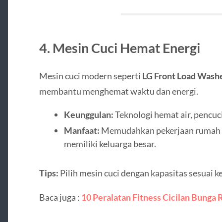
4. Mesin Cuci Hemat Energi
Mesin cuci modern seperti
LG Front Load Wash
membantu menghemat waktu dan energi.
Keunggulan:
Teknologi hemat air, pencuci
Manfaat:
Memudahkan pekerjaan rumah t
memiliki keluarga besar.
Tips:
Pilih mesin cuci dengan kapasitas sesuai ke
Baca juga :
10 Peralatan Fitness Cicilan Bunga