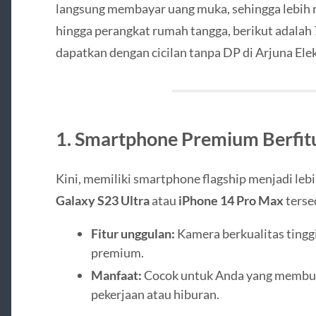
langsung membayar uang muka, sehingga lebih r
hingga perangkat rumah tangga, berikut adalah 
dapatkan dengan cicilan tanpa DP di Arjuna Elek
1. Smartphone Premium Berfit
Kini, memiliki smartphone flagship menjadi leb
Galaxy S23 Ultra
atau
iPhone 14 Pro Max
terse
Fitur unggulan:
Kamera berkualitas tinggi
premium.
Manfaat:
Cocok untuk Anda yang membut
pekerjaan atau hiburan.