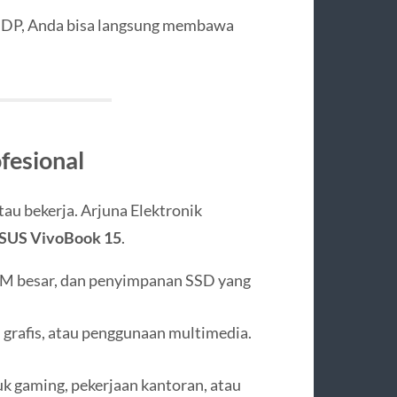
a DP, Anda bisa langsung membawa
fesional
au bekerja. Arjuna Elektronik
SUS VivoBook 15
.
AM besar, dan penyimpanan SSD yang
n grafis, atau penggunaan multimedia.
uk gaming, pekerjaan kantoran, atau