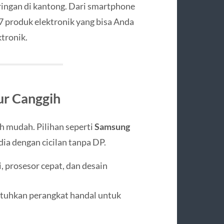
ingan di kantong. Dari smartphone
7 produk elektronik yang bisa Anda
tronik.
ur Canggih
ih mudah. Pilihan seperti
Samsung
dia dengan cicilan tanpa DP.
, prosesor cepat, dan desain
uhkan perangkat handal untuk