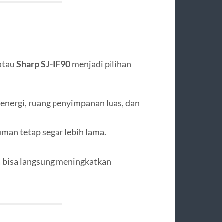
atau
Sharp SJ-IF90
menjadi pilihan
 energi, ruang penyimpanan luas, dan
an tetap segar lebih lama.
a bisa langsung meningkatkan