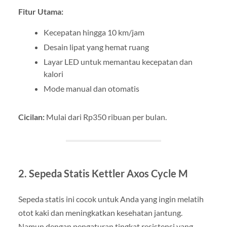
Fitur Utama:
Kecepatan hingga 10 km/jam
Desain lipat yang hemat ruang
Layar LED untuk memantau kecepatan dan
kalori
Mode manual dan otomatis
Cicilan:
Mulai dari Rp350 ribuan per bulan.
2. Sepeda Statis Kettler Axos Cycle M
Sepeda statis ini cocok untuk Anda yang ingin melatih
otot kaki dan meningkatkan kesehatan jantung.
Namun dengan pengaturan tingkat resistensi yang