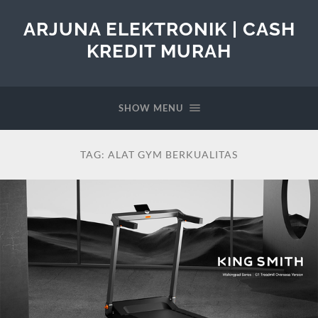
ARJUNA ELEKTRONIK | CASH
KREDIT MURAH
SHOW MENU
TAG:
ALAT GYM BERKUALITAS