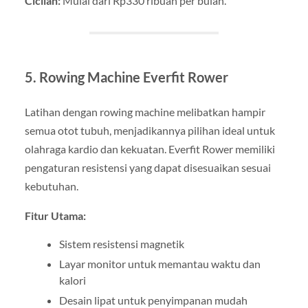
Cicilan:
Mulai dari Rp330 ribuan per bulan.
5. Rowing Machine Everfit Rower
Latihan dengan rowing machine melibatkan hampir
semua otot tubuh, menjadikannya pilihan ideal untuk
olahraga kardio dan kekuatan. Everfit Rower memiliki
pengaturan resistensi yang dapat disesuaikan sesuai
kebutuhan.
Fitur Utama:
Sistem resistensi magnetik
Layar monitor untuk memantau waktu dan
kalori
Desain lipat untuk penyimpanan mudah