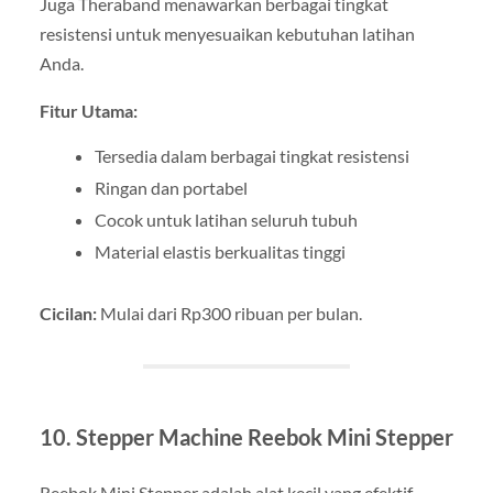
Juga Theraband menawarkan berbagai tingkat
resistensi untuk menyesuaikan kebutuhan latihan
Anda.
Fitur Utama:
Tersedia dalam berbagai tingkat resistensi
Ringan dan portabel
Cocok untuk latihan seluruh tubuh
Material elastis berkualitas tinggi
Cicilan:
Mulai dari Rp300 ribuan per bulan.
10. Stepper Machine Reebok Mini Stepper
Reebok Mini Stepper adalah alat kecil yang efektif